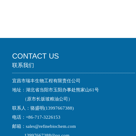
CONTACT US
联系我们
宜昌市瑞丰生物工程有限责任公司
地址：湖北省当阳市玉阳办事处熊家山61号
（原市长坂坡粮油公司）
联系人：骆盛明(13997667388)
电话：+86-717-3226153
邮箱：
sales@refinebiochem.com
13997667388@qq.com