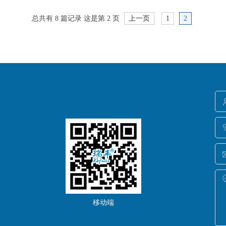
总共有 8 篇记录 这是第 2 页
上一页
1
2
移动端